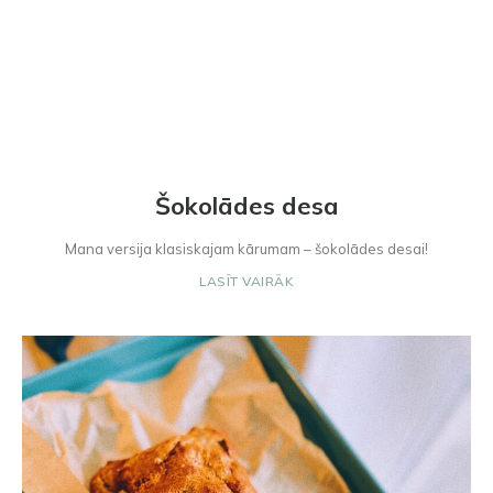
Šokolādes desa
Mana versija klasiskajam kārumam – šokolādes desai!
LASĪT VAIRĀK