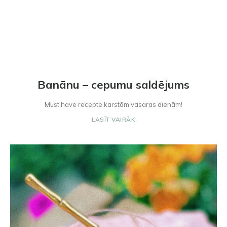
Banānu – cepumu saldējums
Must have recepte karstām vasaras dienām!
LASĪT VAIRĀK