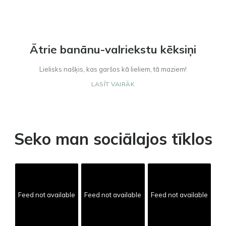
Ātrie banānu-valriekstu kēksiņi
Lielisks našķis, kas garšos kā lieliem, tā maziem!
LASĪT VAIRĀK
Seko man sociālajos tīklos
Feed not available
Feed not available
Feed not available