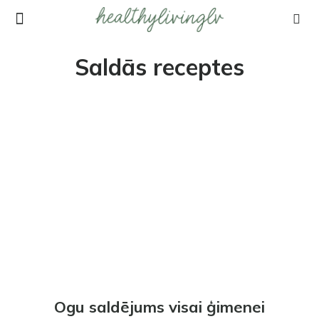
Saldās receptes
Ogu saldējums visai ģimenei