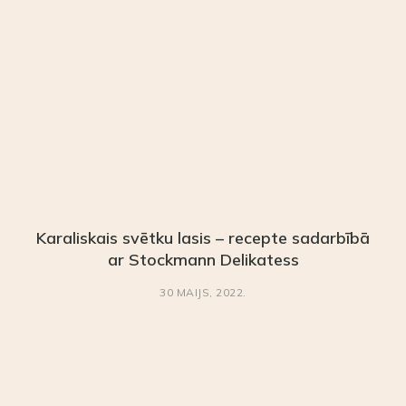
Karaliskais svētku lasis – recepte sadarbībā
ar Stockmann Delikatess
30 MAIJS, 2022.