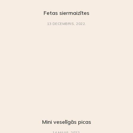
Fetas siermaizītes
13 DECEMBRIS, 2022.
Mini veselīgās picas
14 MAIJS, 2022.