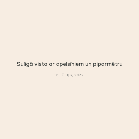
Sulīgā vista ar apelsīniem un piparmētru
31 JŪLIJS, 2022.