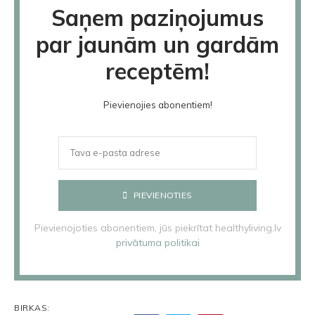
Saņem paziņojumus
par jaunām un gardām
receptēm!
Pievienojies abonentiem!
PIEVIENOTIES
Pievienojoties abonentiem, jūs piekrītat healthyliving.lv
privātuma politikai
BIRKAS: