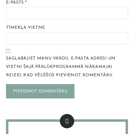
E-PASTS
*
TĪMEKĻA VIETNE
SAGLABĀJIET MANU VĀRDU, E-PASTA ADRESI UN
VIETNI ŠAJĀ PĀRLŪKPROGRAMMĀ NĀKAMAJAI
REIZEI, KAD VĒLĒŠOS PIEVIENOT KOMENTĀRU.