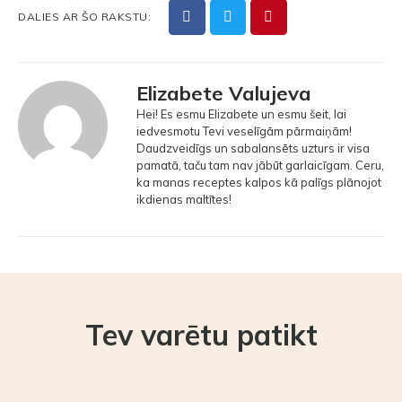
DALIES AR ŠO RAKSTU:
Elizabete Valujeva
Hei! Es esmu Elizabete un esmu šeit, lai
iedvesmotu Tevi veselīgām pārmaiņām!
Daudzveidīgs un sabalansēts uzturs ir visa
pamatā, taču tam nav jābūt garlaicīgam. Ceru,
ka manas receptes kalpos kā palīgs plānojot
ikdienas maltītes!
Tev varētu patikt