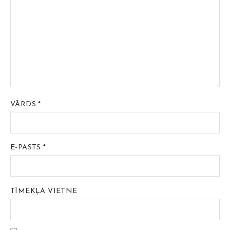
VĀRDS
*
E-PASTS
*
TĪMEKĻA VIETNE