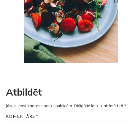
Atbildēt
Jūsu e-pasta adrese netiks publicēta.
Obligātie lauki ir atzīmēti kā
*
KOMENTĀRS
*