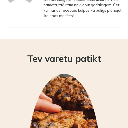
pamatā, taču tam nav jābūt garlaicīgam. Ceru,
ka manas receptes kalpos kā palīgs plānojot
ikdienas maltītes!
Tev varētu patikt