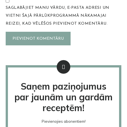
SAGLABĀJIET MANU VĀRDU, E-PASTA ADRESI UN
VIETNI ŠAJĀ PĀRLŪKPROGRAMMĀ NĀKAMAJAI
REIZEI, KAD VĒLĒŠOS PIEVIENOT KOMENTĀRU.
Saņem paziņojumus
par jaunām un gardām
receptēm!
Pievienojies abonentiem!