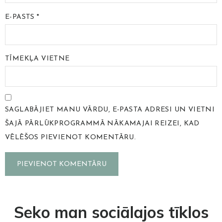
E-PASTS
*
TĪMEKĻA VIETNE
SAGLABĀJIET MANU VĀRDU, E-PASTA ADRESI UN VIETNI
ŠAJĀ PĀRLŪKPROGRAMMĀ NĀKAMAJAI REIZEI, KAD
VĒLĒŠOS PIEVIENOT KOMENTĀRU.
Seko man sociālajos tīklos