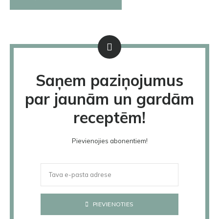
Saņem paziņojumus
par jaunām un gardām
receptēm!
Pievienojies abonentiem!
PIEVIENOTIES