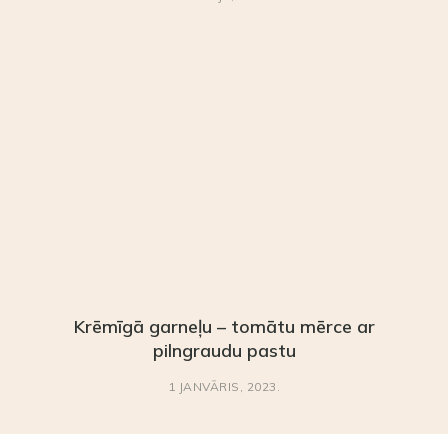
Krēmīgā garneļu – tomātu mērce ar
pilngraudu pastu
1 JANVĀRIS, 2023.