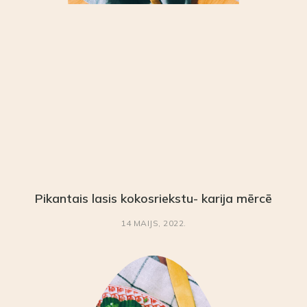
Pikantais lasis kokosriekstu- karija mērcē
14 MAIJS, 2022.