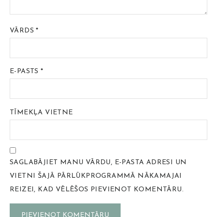
VĀRDS
*
E-PASTS
*
TĪMEKĻA VIETNE
SAGLABĀJIET MANU VĀRDU, E-PASTA ADRESI UN
VIETNI ŠAJĀ PĀRLŪKPROGRAMMĀ NĀKAMAJAI
REIZEI, KAD VĒLĒŠOS PIEVIENOT KOMENTĀRU.