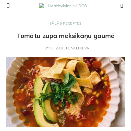
SĀĻĀS RECEPTES
Tomātu zupa meksikāņu gaumē
BY
ELIZABETE VALUJEVA